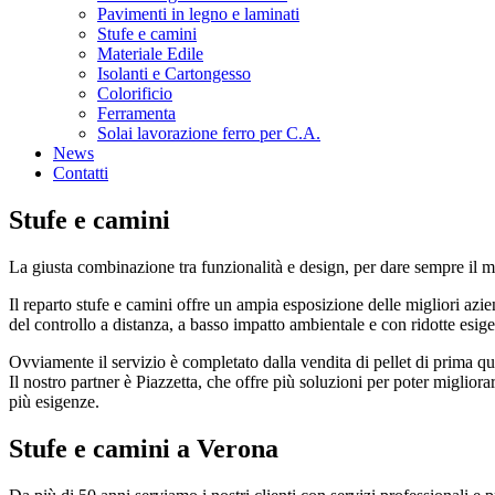
Pavimenti in legno e laminati
Stufe e camini
Materiale Edile
Isolanti e Cartongesso
Colorificio
Ferramenta
Solai lavorazione ferro per C.A.
News
Contatti
Stufe e camini
La giusta combinazione tra funzionalità e design, per dare sempre il 
Il reparto stufe e camini offre un ampia esposizione delle migliori azien
del controllo a distanza, a basso impatto ambientale e con ridotte esi
Ovviamente il servizio è completato dalla vendita di pellet di prima qua
Il nostro partner è Piazzetta, che offre più soluzioni per poter migliora
più esigenze.
Stufe e camini a Verona