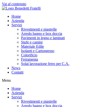
Vai al contenuto
Home
Azienda
Servizi
Rivestimenti e piastrelle
Arredo bagno e box doccia
Pavimenti in legno e laminati
Stufe e camini
Materiale Edile
Isolanti e Cartongesso
Colorificio
Ferramenta
Solai lavorazione ferro per C.A.
News
Contatti
Menu
Home
Azienda
Servizi
Rivestimenti e piastrelle
Arredo bagno e box doccia