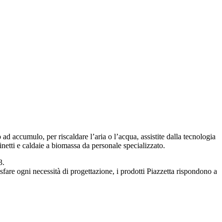
 ad accumulo, per riscaldare l’aria o l’acqua, assistite dalla tecnologia
netti e caldaie a biomassa da personale specializzato.
3.
disfare ogni necessità di progettazione, i prodotti Piazzetta rispondono a