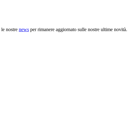
e le nostre
news
per rimanere aggiornato sulle nostre ultime novità.