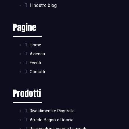
Il nostro blog
Pagine
Home
Azienda
Eventi
Contatti
Prodotti
Rivestimenti e Piastrelle
Arredo Bagno e Doccia
Pavimenti in Legno e Laminati