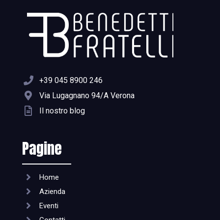
+39 045 8900 246
Via Lugagnano 94/A Verona
Il nostro blog
Pagine
Home
Azienda
Eventi