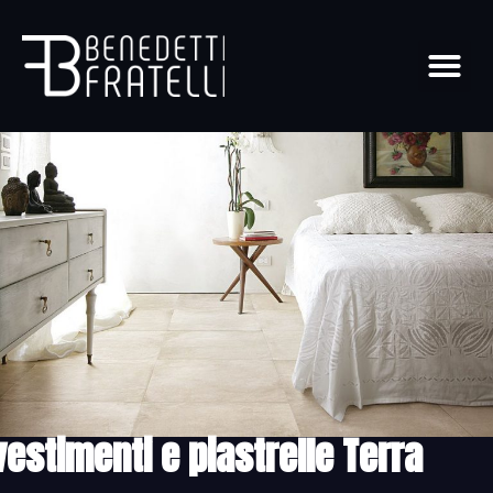
vestimenti e piastrelle Terra