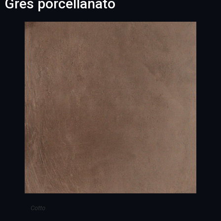
Gres porcellanato
Cotto