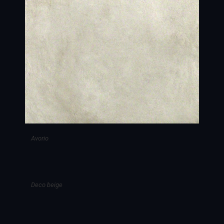
Avorio
Deco beige