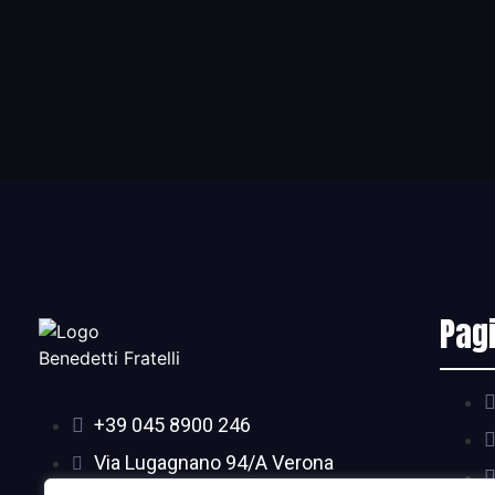
Pag
+39 045 8900 246
Via Lugagnano 94/A Verona