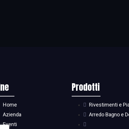
ine
Prodotti
Home
Rivestimenti e Pia
Azienda
Arredo Bagno e D
Eventi